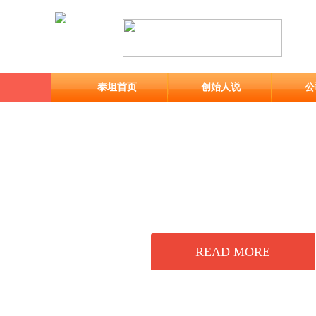
泰坦首页
创始人说
公
READ MORE